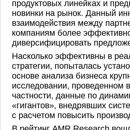
продуктовых линейках и пред
новинки на рынок. Данный ин
взаимодействия между партн
компаниям более эффективно
диверсифицировать предлож
Насколько эффективны в реа
стратегии, попыталась устан
основе анализа бизнеса круп
исследовании, проведенном в 
частности, данные по динами
«гигантов», внедрявших сист
с расчетом повысить производ
В рейтинг AMR Research вош