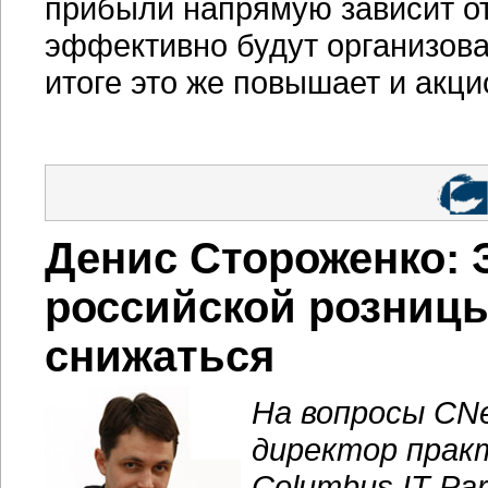
прибыли напрямую зависит от
эффективно будут организова
итоге это же повышает и акц
Денис Стороженко: 
российской розницы
снижаться
На вопросы CN
директор прак
Columbus IT Par