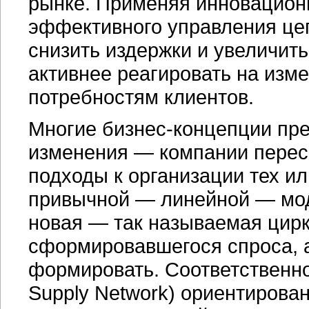
рынке. Применяя инновацион
эффективного управления цеп
снизить издержки и увеличит
активнее реагировать на изме
потребностям клиентов.
Многие
бизнес-концепции
пре
изменения — компании перес
подходы к организации тех ил
привычной — линейной — мод
новая — так называемая цирк
сформировавшегося спроса, а
формировать. Соответственн
Supply Network) ориентирова