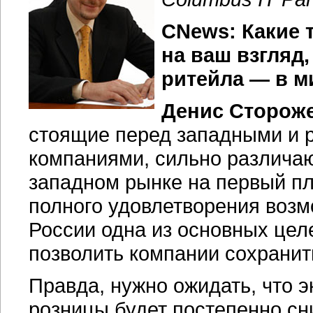
CNews: Какие 
на ваш взгляд
ритейла — в м
Денис Сторож
стоящие перед западными и 
компаниями, сильно различа
западном рынке на первый п
полного удовлетворения возм
России одна из основных це
позволить компании сохранит
Правда, нужно ожидать, что 
розницы будет постепенно сни