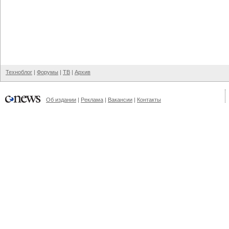
Техноблог
|
Форумы
|
ТВ
|
Архив
Об издании
|
Реклама
|
Вакансии
|
Контакты