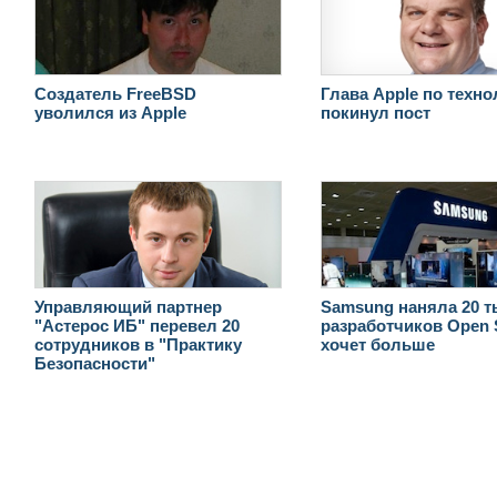
Создатель FreeBSD
Глава Apple по техн
уволился из Apple
покинул пост
Управляющий партнер
Samsung наняла 20 т
"Астерос ИБ" перевел 20
разработчиков Open 
сотрудников в "Практику
хочет больше
Безопасности"