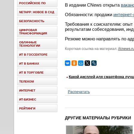
РОССИЙСКОЕ ПО
В издании CNews открыта
вакан
NETAPP: НОВОЕ В СХД
Обязанности: продажи
интернет
БЕЗОПАСНОСТЬ
Требования к соискателям: опыт
результатам собеседования, инд
ЦИФРОВАЯ
ТРАНСФОРМАЦИЯ
Резюме можно направлять по ад
ОБЛАЧНЫЕ
ТЕХНОЛОГИИ
Короткая ссылка на материал:
//cnews.r
ИТ В ГОССЕКТОРЕ
ИТ В БАНКАХ
ИТ В ТОРГОВЛЕ
Какой дисплей для смартфона лучш
ТЕЛЕКОМ
ИНТЕРНЕТ
Распечатать
ИТ-БИЗНЕС
РЕЙТИНГИ
ДРУГИЕ МАТЕРИАЛЫ РУБРИКИ