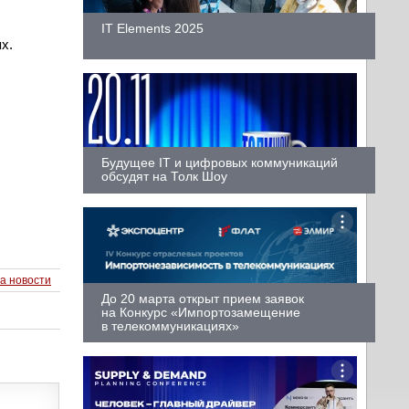
IT Elements 2025
х.
Будущее IT и цифровых коммуникаций
обсудят на Толк Шоу
а новости
До 20 марта открыт прием заявок
на Конкурс «Импортозамещение
в телекоммуникациях»