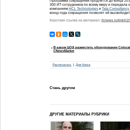
Программа сокращений продлится до конца 2013
300 ИТ-сотрудников по всему миру и передала
компаниям
HCL Technologies
и
Tata Consultancy
концу года сокращения позволят ей высвободить
Короткая ссылка на материал:
//cnews.ru/link/n
В каком ЦОД разместить оборудование Colocat
CNewsMarket
Распечатать
Для блога
Стань другом
ДРУГИЕ МАТЕРИАЛЫ РУБРИКИ