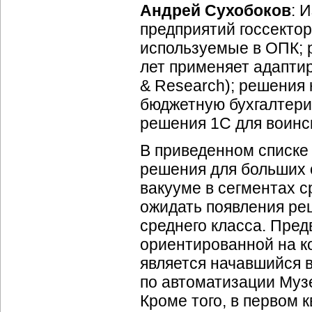
Андрей Сухобоков
: 
предприятий госсекто
используемые в ОПК; 
лет применяет адапти
& Research); решения 
бюджетную бухгалтери
решения 1С для воинс
В приведенном списке
решения для больших 
вакууме в сегментах 
ожидать появления ре
среднего класса. Пре
ориентированной на к
является начавшийся в
по автоматизации
Муз
Кроме того, в первом 