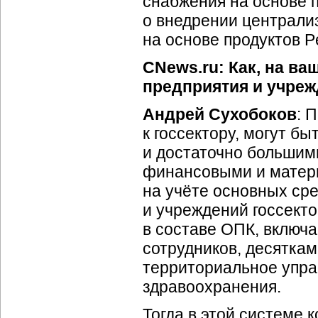
снабжения на основе п
о внедрении централи
на основе продуктов Pe
CNews.ru: Как, на в
предприятия и учреж
Андрей Сухобоков
: 
к госсектору, могут бы
и достаточно большим
финансовыми и матер
на учёте основных ср
и учреждений госсекто
в составе ОПК, включ
сотрудников, десятка
территориальное упра
здравоохранения.
Тогда в этой системе 