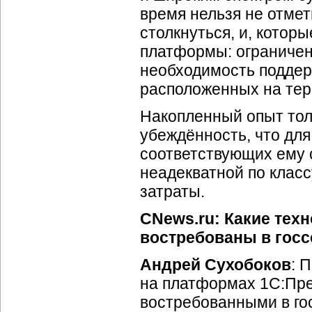
время нельзя не отмет
столкнуться, и, котор
платформы: ограниче
необходимость поддер
расположенных на тер
Накопленный опыт тол
убеждённость, что для
соответствующих ему 
неадекватной по клас
затраты.
CNews.ru: Какие тех
востребованы в госс
Андрей Сухобоков
: 
на платформах 1С:Пре
востребованными в гос