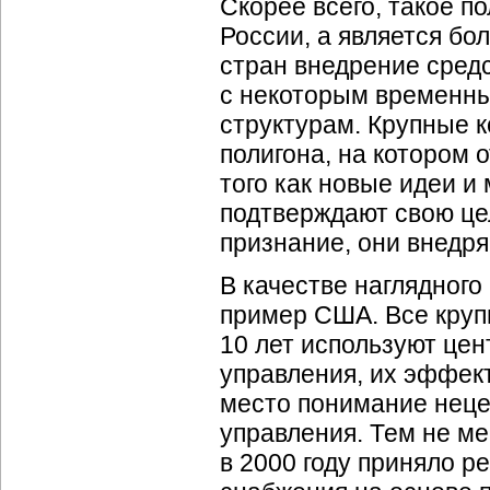
Скорее всего, такое п
России, а является б
стран внедрение средс
с некоторым временны
структурам. Крупные к
полигона, на котором 
того как новые идеи и
подтверждают свою це
признание, они внедря
В качестве наглядного
пример США. Все круп
10 лет используют це
управления, их эффек
место понимание неце
управления. Тем не м
в 2000 году приняло 