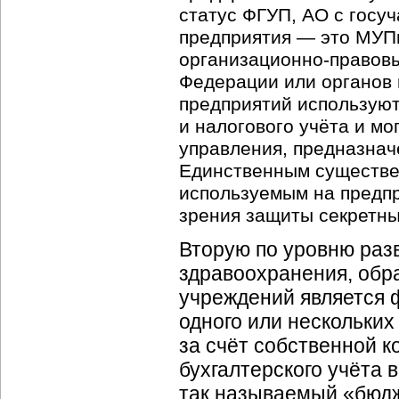
статус ФГУП, АО с госу
предприятия — это МУПы
организационно-правов
Федерации или органов 
предприятий используют
и налогового учёта и м
управления, предназнач
Единственным существе
используемым на предпр
зрения защиты секретны
Вторую по уровню раз
здравоохранения, обра
учреждений является 
одного или нескольких
за счёт собственной к
бухгалтерского учёта 
так называемый «бюдж