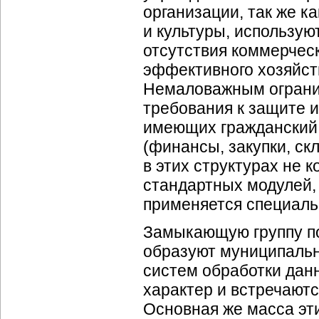
организации, так же к
и культуры, использу
отсутствия коммерчес
эффективного хозяйст
Немаловажным ограни
требования к защите 
имеющих гражданский
(финансы, закупки, скл
в этих структурах не 
стандартных модулей,
применяется специаль
Замыкающую группу по
образуют муниципальн
систем обработки дан
характер и встречаютс
Основная же масса эт