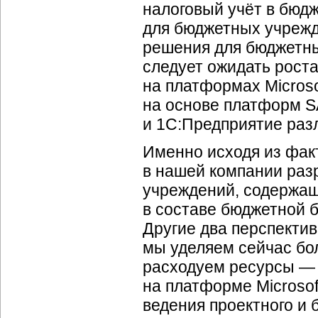
налоговый учёт в бюд
для бюджетных учрежд
решения для бюджетны
следует ожидать роста
на платформах Microso
на основе платформ SA
и 1С:Предприятие раз
Именно исходя из фак
в нашей компании раз
учреждений, содержащ
в составе бюджетной 
Другие два перспекти
мы уделяем сейчас бо
расходуем ресурсы — 
на платформе Microsof
ведения проектного и 