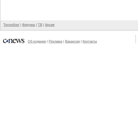
Техноблог
|
Форумы
|
ТВ
|
Архив
Об издании
|
Реклама
|
Вакансии
|
Контакты