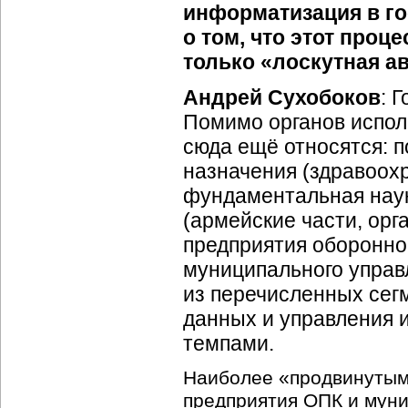
информатизация в го
о том, что этот проц
только «лоскутная а
Андрей Сухобоков
: 
Помимо органов испол
сюда ещё относятся: 
назначения (здравоохр
фундаментальная наук
(армейские части, орг
предприятия
оборонно
муниципального управ
из перечисленных сег
данных и управления 
темпами.
Наиболее «продвинутым
предприятия ОПК и мун