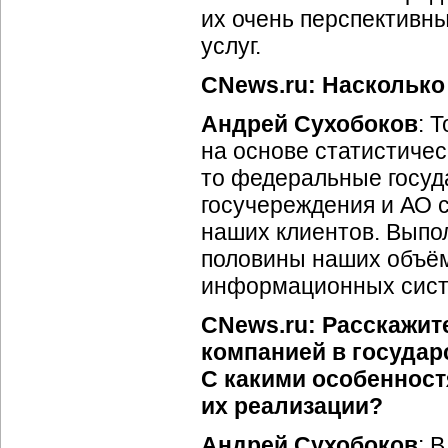
их очень перспективны
услуг.
CNews.ru: Насколько
Андрей Сухобоков
: 
на основе статистичес
то федеральные госуд
госучереждения и АО с
наших клиентов. Выпол
половины наших объём
информационных сист
CNews.ru: Расскажит
компанией в государ
С какими особенност
их реализации?
Андрей Сухобоков
: 