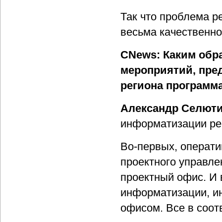
Так что проблема р
весьма качественно
CNews: Каким обр
мероприятий, пре
региона программ
Александр Селют
информатизации рес
Во-первых, операти
проектного управле
проектный офис. И 
информатизации, и
офисом. Все в соот