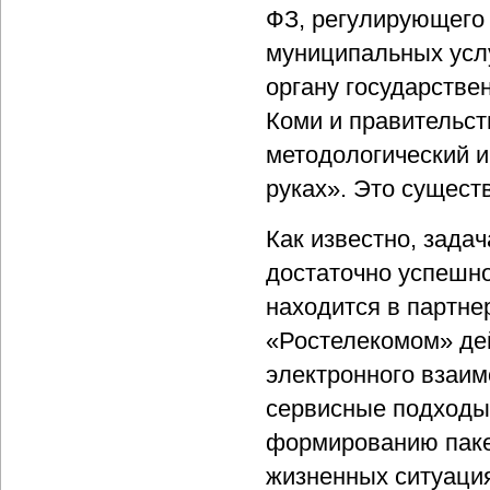
ФЗ, регулирующего 
муниципальных усл
органу государстве
Коми и правительст
методологический и
руках». Это сущест
Как известно, зад
достаточно успешн
находится в партне
«Ростелекомом» де
электронного взаим
сервисные подходы,
формированию паке
жизненных ситуаци