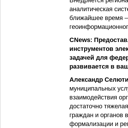
Внедряется регион
аналитическая сист
ближайшее время – 
геоинформационног
CNews: Предостав
инструментов эле
задачей для феде
развивается в ва
Александр Селют
муниципальных усл
взаимодействия орг
достаточно тяжелая
граждан и органов 
формализации и рег