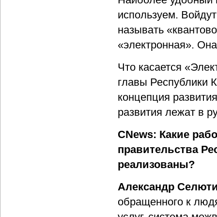
используем. Войдут
называть «квантово
«электронная». Она
Что касается «Элек
главы Республики К
концепция развития
развития лежат в ру
CNews: Какие рабо
правительства Ре
реализованы?
Александр Селют
обращенного к людя
услуг, система меж