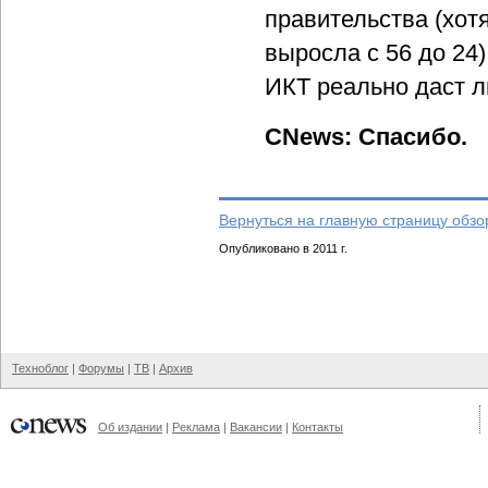
правительства (хот
выросла с 56 до 24
ИКТ реально даст 
CNews: Спасибо.
Вернуться на главную страницу обзо
Опубликовано в 2011 г.
Техноблог
|
Форумы
|
ТВ
|
Архив
Об издании
|
Реклама
|
Вакансии
|
Контакты