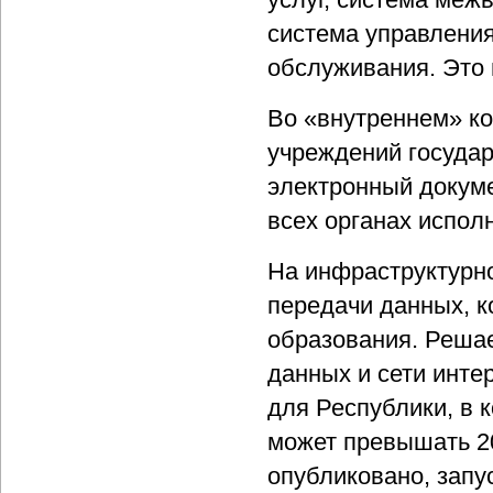
система управлени
обслуживания. Это 
Во «внутреннем» ко
учреждений государ
электронный докуме
всех органах испол
На инфраструктурн
передачи данных, к
образования. Решае
данных и сети инте
для Республики, в 
может превышать 20
опубликовано, запу