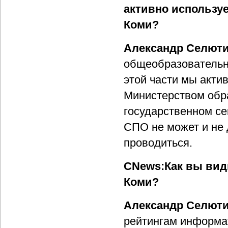
активно используе
Коми?
Александр Селют
общеобразовательн
этой части мы акти
Министерством обр
государственном се
СПО не может и не 
проводиться.
CNews:Как вы вид
Коми?
Александр Селют
рейтингам информат