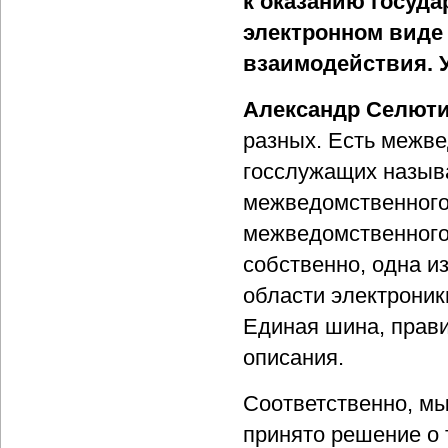
к оказанию госуда
электронном виде
взаимодействия. 
Александр Селют
разных. Есть межве
госслужащих назыв
межведомственного
межведомственного 
собственно, одна и
области электроник
Единая шина, прав
описания.
Соответственно, мы
принято решение о 