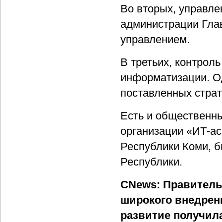
Во вторых, управле
администрации Гла
управлением.
В третьих, контрол
информатизации. Од
поставленных страт
Есть и общественны
организации «ИТ-а
Республики Коми, б
Республики.
CNews: Правитель
широкого внедрени
развитие получил