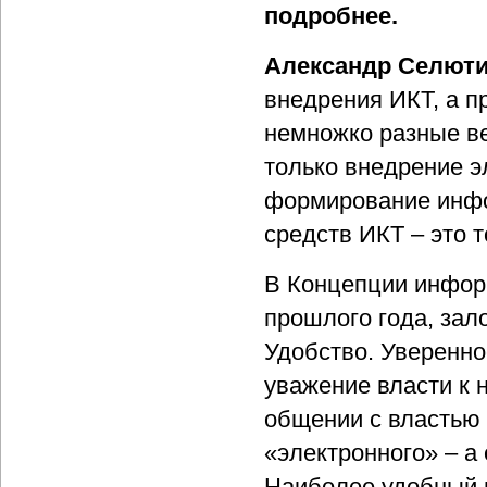
подробнее.
Александр Селюти
внедрения ИКТ, а п
немножко разные в
только внедрение э
формирование инфо
средств ИКТ – это 
В Концепции информ
прошлого года, зал
Удобство. Уверенно
уважение власти к 
общении с властью и
«электронного» – а 
Наиболее удобный н