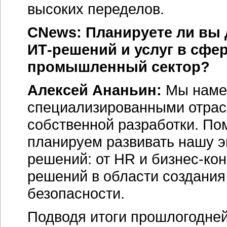
высоких переделов.
CNews: Планируете ли вы
ИТ-решений
и услуг в сфе
промышленный сектор?
Алексей Ананьин:
Мы намер
специализированными отра
собственной разработки. По
планируем развивать нашу э
решений: от HR и
бизнес-кон
решений в области создани
безопасности.
Подводя итоги прошлогодней 