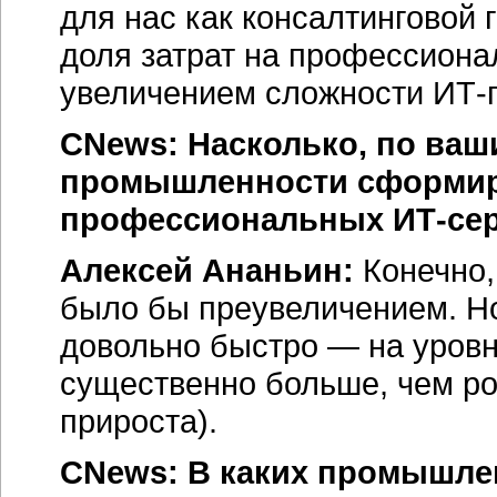
для нас как консалтинговой
доля затрат на профессионал
увеличением сложности ИТ-п
CNews: Насколько, по ваш
промышленности сформир
профессиональных
ИТ-се
Алексей Ананьин:
Конечно,
было бы преувеличением. Но
довольно быстро — на уров
существенно больше, чем р
прироста).
CNews: В каких промышле