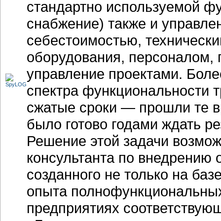
стандартно используемой фу
снабжение) также и управле
себестоимостью, техническ
оборудования, персоналом,
управление проектами. Более
спектра функциональности т
сжатые сроки — прошли те в
было готово годами ждать ре
Решение этой задачи возмож
консультанта по внедрению о
созданного не только на баз
опыта полнофункциональных
предприятиях соответствующ