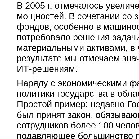
В 2005 г. отмечалось увелич
мощностей. В сочетании со 
фондов, особенно в машинос
потребовало решения задачи 
материальными активами, в 
результате мы отмечаем зна
ИТ-решениям
.
Наряду с экономическими фа
политики государства в обл
Простой пример: недавно Го
был принят закон, обязываю
сотрудников более 100 челов
подавляющее большинство 