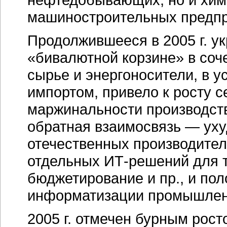
машиностроительных предпр
Продолжившееся в 2005 г. ук
«бивалютной корзине» в соч
сырье и энергоносители, в у
импортом, привело к росту 
маржинальности производств
обратная взаимосвязь — ух
отечественных производите
отдельных
ИТ-решений
для т
бюджетирование и пр., и по
информатизации промышлен
2005 г. отмечен бурным рост