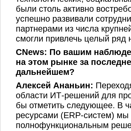
были столь активно востреб
успешно развивали сотрудн
партнерами из числа крупн
смогли привлечь целый ряд 
CNews: По вашим наблюде
на этом рынке за последне
дальнейшем?
Алексей Ананьин:
Переходя
области
ИТ-решений
для пр
бы отметить следующее. В ч
ресурсами
(ERP-систем)
мы 
полнофункциональным реше