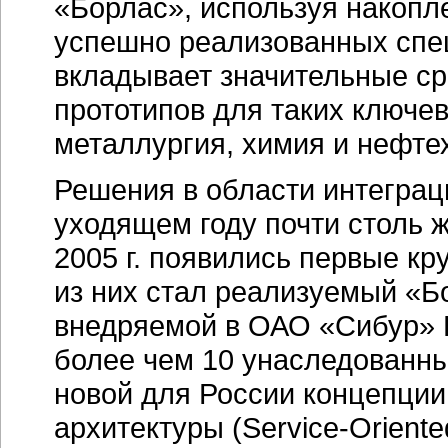
«Борлас», используя накопл
успешно реализованных сп
вкладывает значительные ср
прототипов для таких ключе
металлургия, химия и нефте
Решения в области интегра
уходящем году почти столь 
2005 г. появились первые кр
из них стал реализуемый «Б
внедряемой в ОАО «Сибур»
более чем 10 унаследованн
новой для России концепци
архитектуры (
Service-Oriente