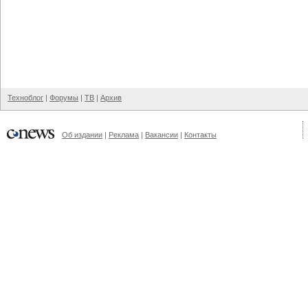
Техноблог
|
Форумы
|
ТВ
|
Архив
Об издании
|
Реклама
|
Вакансии
|
Контакты