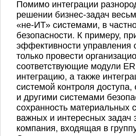
Помимо интеграции разнор
решении
бизнес-задач
весьма
«не-ИТ»
системами, в частно
безопасности. К примеру, п
эффективности управления 
только провести организаци
соответствующие модули
ER
интеграцию, а также интегр
системой контроля доступа,
и другими системами безопа
сохранность материальных с
важных и интересных задач
компания, входящая в груп