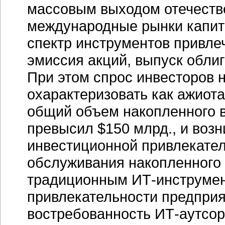
массовым выходом отечест
международные рынки капита
спектр инструментов привле
эмиссия акций, выпуск облиг
При этом спрос инвесторов 
охарактеризовать как ажиота
общий объем накопленного в
превысил $150 млрд., и воз
инвестиционной привлекате
обслуживания накопленного 
традиционным
ИТ-инструме
привлекательности предпри
востребованность
ИТ-аутсор