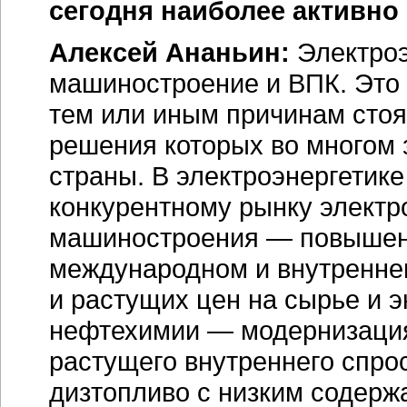
сегодня наиболее активно
Алексей Ананьин:
Электроэ
машиностроение и ВПК. Это 
тем или иным причинам стоя
решения которых во многом 
страны. В электроэнергетике
конкурентному рынку электр
машиностроения — повышени
международном и внутренне
и растущих цен на сырье и 
нефтехимии — модернизация
растущего внутреннего спро
дизтопливо с низким содерж