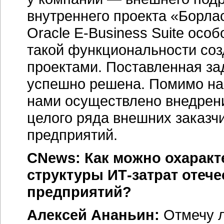
внутреннего проекта «Борл
Oracle E-Business Suite ос
такой функциональности соз
проектами. Поставленная за
успешно решена. Помимо наше
нами осуществлено внедрен
целого ряда внешних заказ
предприятий.
CNews: Как можно охаракт
структуры
ИТ-затрат
отече
предприятий?
Алексей Ананьин:
Отмечу л