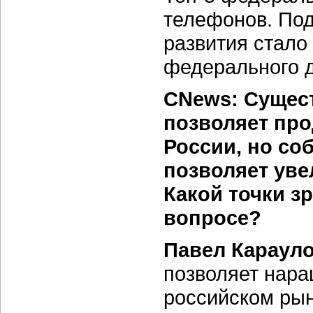
телефонов. По
развития стало
федерального 
CNews: Сущест
позволяет про
России, но со
позволяет уве
Какой точки з
вопросе?
Павел Карауло
позволяет нара
российском ры