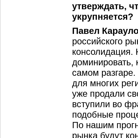
утверждать, ч
укрупняется?
Павел Карауло
российского ры
консолидация. 
доминировать, 
самом разгаре.
для многих рег
уже продали св
вступили во фр
подобные проце
По нашим прогн
рынка будут ко