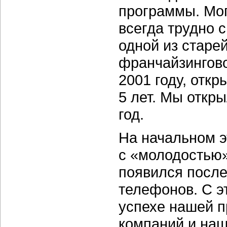
программы. Мог
всегда трудно с
одной из старе
франчайзингово
2001 году, откр
5 лет. Мы откр
год.
На начальном э
с «молодостью»
появился посл
телефонов. С э
успехе нашей 
компаний и наш