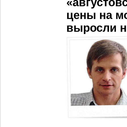
«августов
цены на 
выросли 