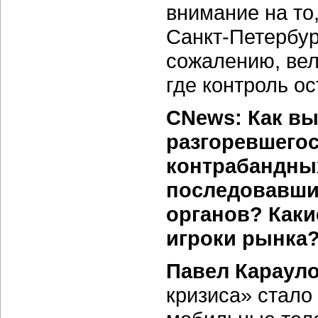
внимание на то
Санкт-Петербур
сожалению, вел
где контроль о
CNews: Как вы
разгоревшегос
контрабандных
последовавши
органов? Каки
игроки рынка
Павел Карауло
кризиса» стало