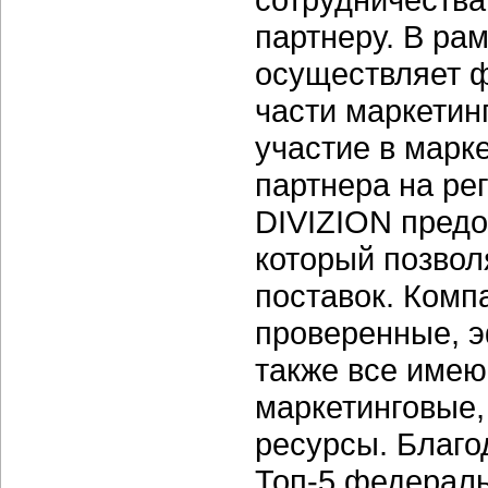
партнеру. В ра
осуществляет 
части маркетин
участие в марк
партнера на ре
DIVIZION предо
который позвол
поставок. Комп
проверенные, э
также все имею
маркетинговые,
ресурсы. Благо
Топ-5
федераль