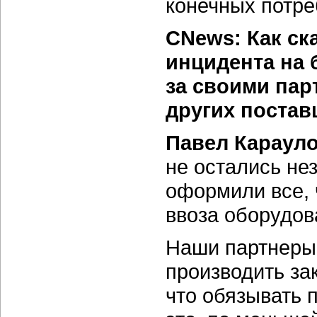
конечных потре
CNews: Как ск
инцидента на 
за своими пар
других поста
Павел Карауло
не остались не
оформили все, 
ввоза оборудов
Наши партнеры
производить за
что обязывать 