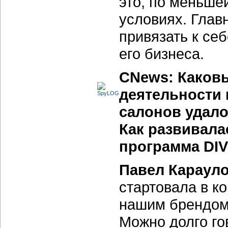
это, по меньше
условиях. Глав
привязать к се
его бизнеса.
CNews: Каков
деятельности 
салонов удало
Как развивала
программа DIV
Павел Карауло
стартовала в ко
нашим брендом 
Можно долго го