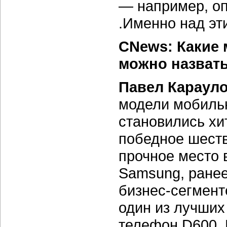
— например, оп
.Именно над эт
CNews: Какие
можно назвать
Павел Карауло
модели мобильн
становились хи
победное шеств
прочное место 
Samsung, ране
бизнес-сегмент
один из лучших
телефон D600. 