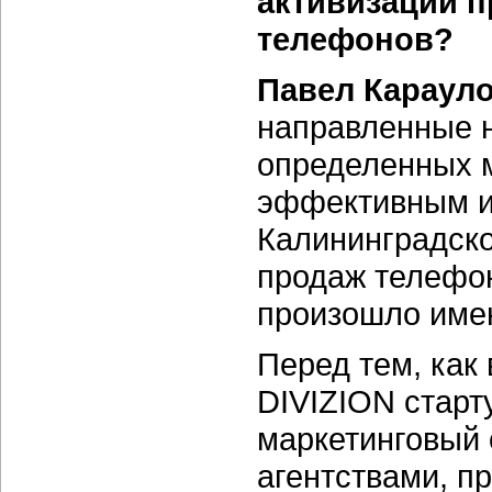
активизации 
телефонов?
Павел Карауло
направленные 
определенных 
эффективным ин
Калининградско
продаж телефон
произошло имен
Перед тем, как
DIVIZION старт
маркетинговый 
агентствами, п