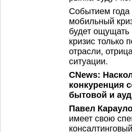
Событием года 
мобильный криз
будет ощущать 
кризис только 
отрасли, отриц
ситуации.
CNews: Наскол
конкуренция с
бытовой и ау
Павел Карауло
имеет свою спе
консалтинговый 