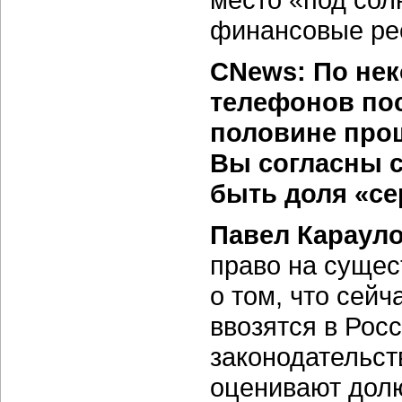
финансовые ре
CNews: По не
телефонов пос
половине прош
Вы согласны с
быть доля «се
Павел Карауло
право на сущес
о том, что сей
ввозятся в Росс
законодательст
оценивают долю