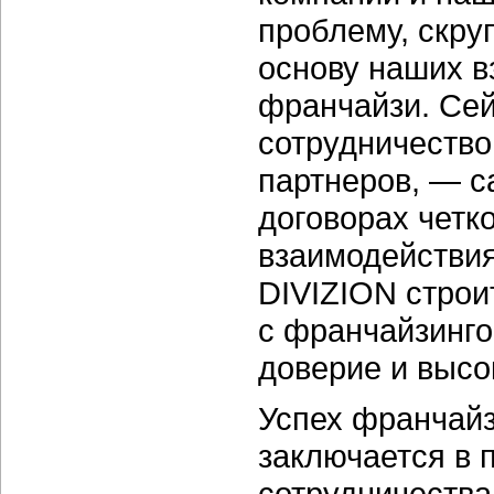
проблему, скру
основу наших 
франчайзи. Сей
сотрудничество
партнеров, — с
договорах четк
взаимодействия
DIVIZION стро
с франчайзинго
доверие и высо
Успех франчай
заключается в 
сотрудничества