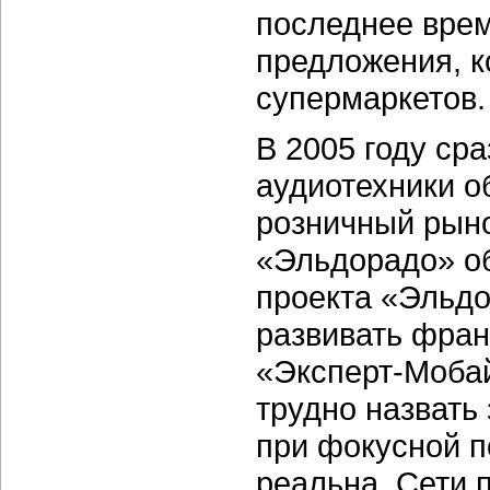
последнее врем
предложения, к
супермаркетов.
В 2005 году ср
аудиотехники о
розничный рыно
«Эльдорадо» об
проекта
«Эльдо
развивать фран
«Эксперт-Моба
трудно назвать
при фокусной п
реальна. Сети 