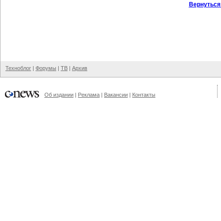
Вернуться
Техноблог
|
Форумы
|
ТВ
|
Архив
Об издании
|
Реклама
|
Вакансии
|
Контакты