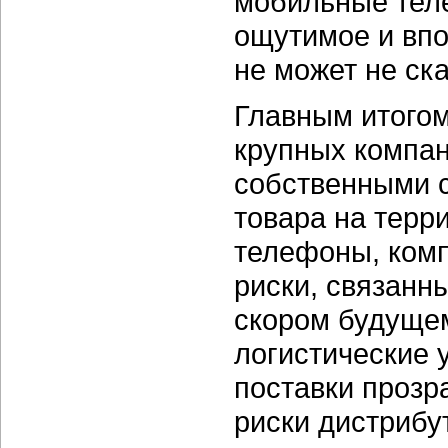
мобильные тел
ощутимое и вп
не может не ск
Главным итогом
крупных компа
собственными с
товара на терр
телефоны, ком
риски, связанны
скором будуще
логистические 
поставки прозр
риски дистрибу