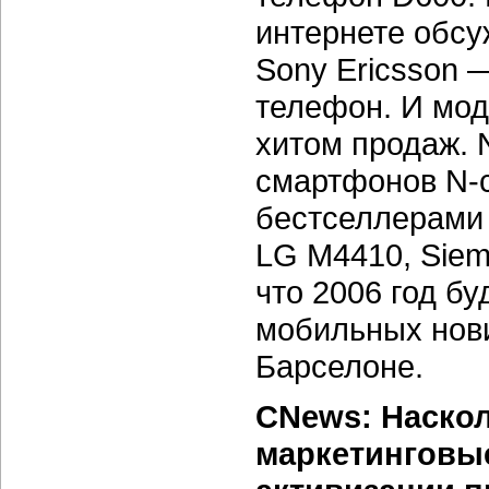
интернете обсу
Sony Ericsson 
телефон. И мод
хитом продаж. 
смартфонов
N-
бестселлерами 
LG M4410, Siem
что 2006 год бу
мобильных нови
Барселоне.
CNews: Наско
маркетинговы