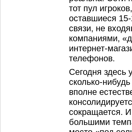
тот пул игроко
оставшиеся
15
связи, не вход
компаниями, «д
интернет-магаз
телефонов.
Сегодня здесь 
сколько-нибудь
вполне естест
консолидируетс
сокращается. И
большими темп
место «под сол