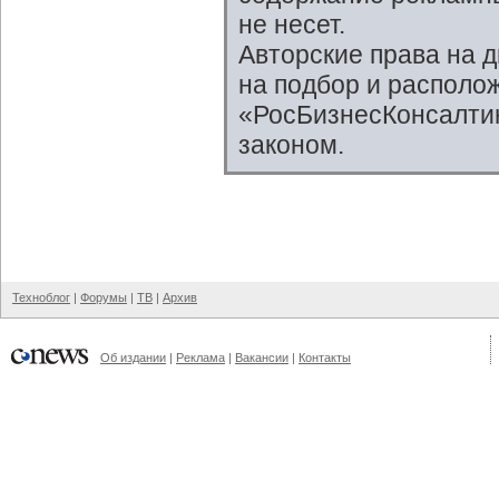
не несет.
Авторские права на 
на подбор и располо
«РосБизнесКонсалтин
законом.
Техноблог
|
Форумы
|
ТВ
|
Архив
Об издании
|
Реклама
|
Вакансии
|
Контакты