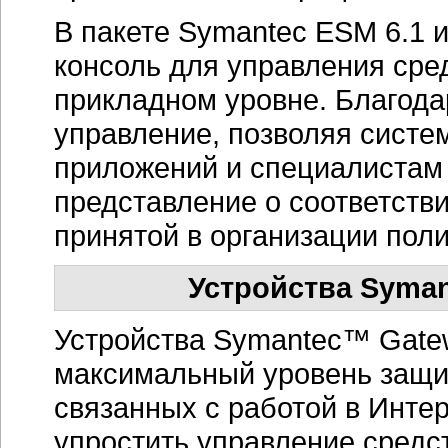
В пакете Symantec ESM 6.1 
консоль для управления сре
прикладном уровне. Благода
управление, позволяя сист
приложений и специалистам 
представление о соответств
принятой в организации поли
Устройства Syman
Устройства Symantec™ Gatew
максимальный уровень защит
связанных с работой в Инте
упростить управление средс