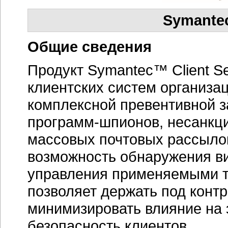
Symantec 
Общие сведения
Продукт Symantec™ Client Se
клиентских систем организа
комплексной превентивной з
программ-шпионов,
несанкци
массовых почтовых рассылок
возможность обнаружения ви
управления применяемыми т
позволяет держать под конт
минимизировать влияние на
безопасность клиентов.