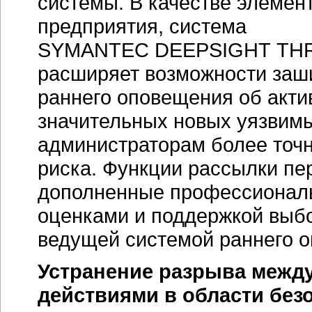
системы. В качестве элеме
предприятия, система
SYMANTEC DEEPSIGHT TH
расширяет возможности заш
раннего оповещения об акти
значительных новых уязвимы
администраторам более точн
риска. Функции рассылки п
дополненные профессионал
оценками и поддержкой выбо
ведущей системой раннего о
Устранение разрыва межд
действиями в области без