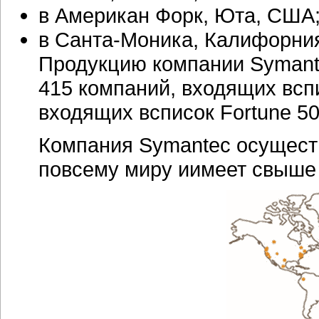
в Американ Форк, Юта, США
в
Санта-Моника,
Калифорния
Продукцию компании Symant
415 компаний, входящих вспи
входящих всписок Fortune 50
Компания Symantec осуществ
повсему миру иимеет свыше 