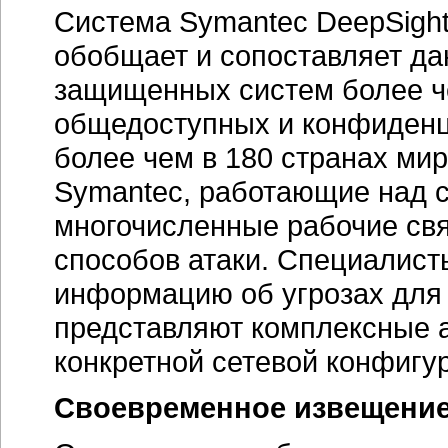
Система Symantec DeepSight
обобщает и сопоставляет да
защищенных систем более че
общедоступных и конфиденц
более чем в 180 странах ми
Symantec, работающие над 
многочисленные рабочие св
способов атаки. Специалис
информацию об угрозах для 
представляют комплексные а
конкретной сетевой конфигу
Своевременное извещение 