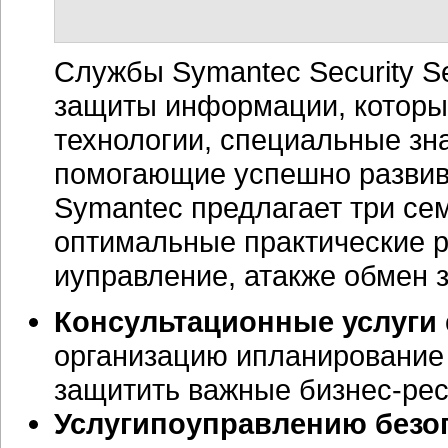
Службы Symantec Security S
защиты информации, которы
технологии, специальные зн
помогающие успешно развив
Symantec предлагает три се
оптимальные практические 
иуправление, атакже обмен 
Консультационные услуги
организацию ипланирование
защитить важные
бизнес-ре
Услугипоуправлению безо