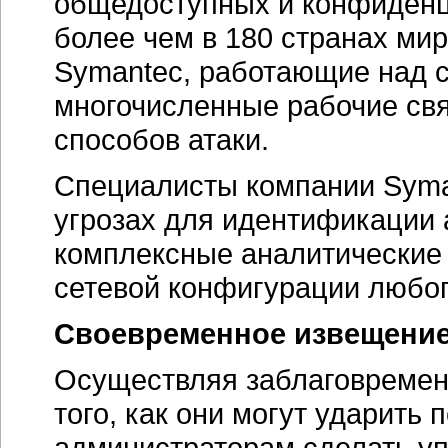
общедоступных и конфиденц
более чем в 180 странах ми
Symantec, работающие над 
многочисленные рабочие св
способов атаки.
Специалисты компании Sym
угрозах для идентификации 
комплексные аналитические 
сетевой конфигурации любог
Своевременное извещение 
Осуществляя заблаговремен
того, как они могут ударить
администраторам сделать у