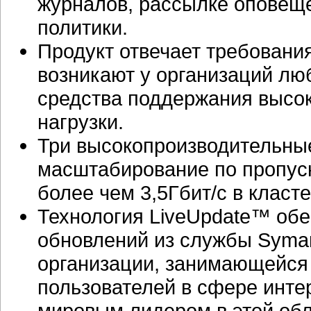
журналов, рассылке оповеще
политики.
Продукт отвечает требовани
возникают у организаций лю
средства поддержания высок
нагрузки.
Три высокопроизводительны
масштабирование по пропуск
более чем 3,5Гбит/с в клас
Технология LiveUpdate™ обе
обновлений из службы Syma
организации, занимающейся
пользователей в сфере
инте
мировым лидером в этой обл