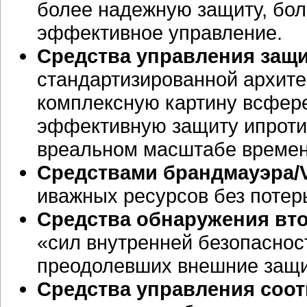
более надежную защиту, бол
эффективное управление.
Средства управления защ
стандартизированной архите
комплексную картину всфере
эффективную защиту ипроти
вреальном масштабе времен
Средствами брандмауэра/
иважных ресурсов без потер
Средства обнаружения вт
«сил внутренней безопасно
преодолевших внешние защи
Средства управления соот