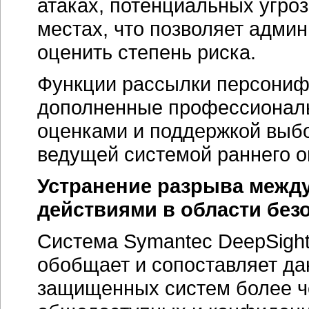
атаках, потенциальных угро
местах, что позволяет админ
оценить степень риска.
Функции рассылки персони
дополненные профессионал
оценками и поддержкой выбо
ведущей системой раннего о
Устранение разрыва межд
действиями в области без
Система Symantec DeepSight
обобщает и сопоставляет да
защищенных систем более че