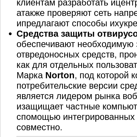
клиентам разработать ицент
атакже проверяют сеть напр
ипредлагают способы ихукр
Средства защиты отвирус
обеспечивают необходимую 
отвредоносных средств, про
как для отдельных пользоват
Марка
Norton
, под которой
потребительские версии сре
является лидером рынка воб
изащищает частные компьюте
спомощью интегрированных 
совместно.