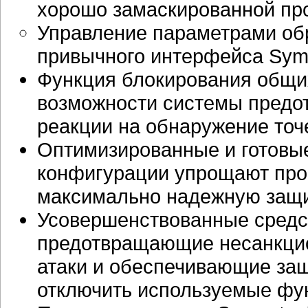
хорошо замаскированной
пр
Управление параметрами об
привычного интерфейса Syman
Функция блокирования общи
возможности системы предо
реакции на обнаружение точ
Оптимизированные и готовы
конфигурации упрощают про
максимально надежную защит
Усовершенствованные средс
предотвращающие несанкци
атаки и обеспечивающие защ
отключить используемые фун