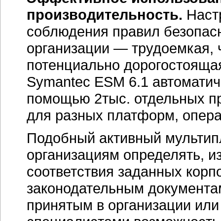
производительность.
Наст
соблюдения правил безопас
организации — трудоемкая,
потенциально дорогостоящая
Symantec ESM 6.1 автоматич
помощью 2тыс. отдельных пр
для разных платформ, опер
Подобный активный мультип
организациям определять, и
соответствия заданных кор
законодательным документам
принятым в организации или 