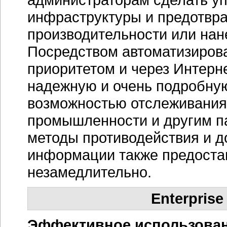
инфраструктуры и предотврат
производительности или нан
Посредством автоматизиров
приоритетом и через Интерн
надежную и очень подробну
возможностью отслеживания 
промышленности и другим п
методы противодействия и д
информации также предостав
незамедлительно.
Enterprise
Эффективное использован