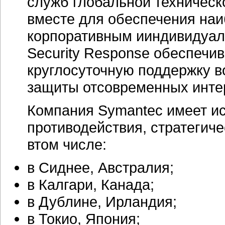
служб глобальной техническ
вместе для обеспечения наи
корпоративным ииндивидуал
Security Response обеспечи
круглосуточную поддержку 
защиты отсовременных
инте
Компания Symantec имеет и
противодействия, стратегич
втом числе:
в Сиднее, Австралия;
в Калгари, Канада;
в Дублине, Ирландия;
в Токио, Япония;