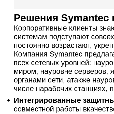
Решения Symantec 
Корпоративные клиенты знаю
системам подступают совсех
постоянно возрастают, укреп
Компания Symantec предлаг
всех сетевых уровней: нау
миром, науровне серверов,
органами сети, атакже науро
числе нарабочих станциях, 
Интегрированные защитны
совместной работы вкачест