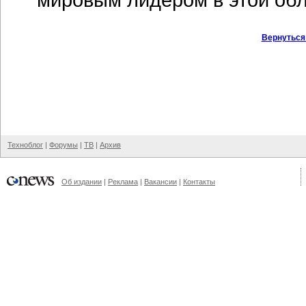
Вернуться
Техноблог
|
Форумы
|
ТВ
|
Архив
Об издании
|
Реклама
|
Вакансии
|
Контакты