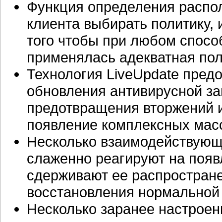
Функция определения распо
клиента выбирать политику,
того чтобы при любом спосо
применялась адекватная пол
Технология LiveUpdate пред
обновления антивирусной з
предотвращения вторжений и
появление комплексных масс
Несколько взаимодействующ
слаженно реагируют на появ
сдерживают ее распростране
восстановления нормальной
Несколько заранее настроен