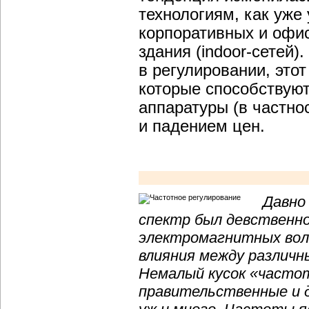
технологиям, как уже
корпоративных и офис
здания (indoor-сетей
в регулировании, этот
которые способствуют
аппаратуры (в частнос
и падением цен.
Давно
спектр был девственно
электромагнитных волн
влияния между различ
Немалый кусок «часто
правительственные и д