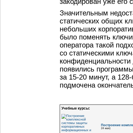
закодирован уже его
Значительным недост
статических общих к
небольших корпоратив
было поменять ключи 
оператора такой подх
со статическими ключ
конфиденциальности д
появились программы
за 15-20 минут, а 12
подмочена окончател
Учебные курсы:
Построение компл
24 мая)