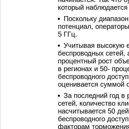
который наблюдается 
Поскольку диапазон
потенциал, оператор
5 ГГц.
Учитывая высокую е
беспроводных сетей, 
процентный рост объ
в регионах и 50- про
беспроводного доступ
оценивается суммой о
За последний год в
сетей, количество кл
насчитывается 50 де
беспроводного доступ
факторам торможения