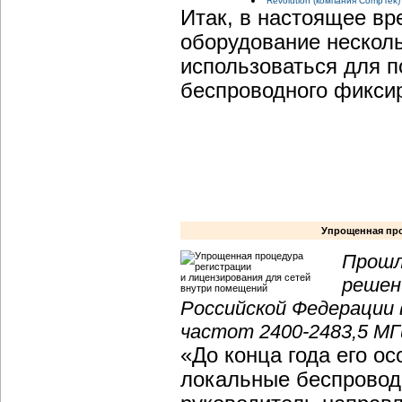
Revolution (компания CompTek)
Итак, в настоящее вр
оборудование несколь
использоваться для п
беспроводного фиксир
Упрощенная про
Прошл
решен
Российской Федерации 
частот 2400-2483,5 МГ
«До конца года его о
локальные беспровод