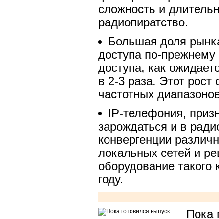
сложность и длительн
радиопиратство.
Большая доля рынка
доступа по-прежнему
доступа, как ожидает
в 2-3 раза. Этот рост
частотных диапазонов
IP-телефония, приз
зарождаться и в ради
конвергенции различн
локальных сетей и ре
оборудование такого 
году.
Пока 