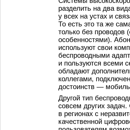
Системы высокоскоро
разделить на два вид
у всех на устах и св
То есть это та же са
только без проводов 
особенностями). Абон
используют свои ком
беспроводными адапте
и пользуются всеми с
обладают дополнител
коллегами, подключен
достоинств — мобиль
Другой тип беспровод
совсем других задач.
в регионах с неразви
качественной цифров
пользователям возмож