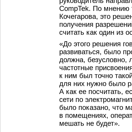
руководитель направ
CompTek. По мнению 
Кочегарова, это реше
получения разрешений
считать как один из о
«До этого решения го
развиваться, было пр
должна, безусловно, 
частотные присвоени
к ним был точно такой
для них нужно было 
А как ее посчитать, е
сети по электромагни
было показано, что 
в помещениях, операт
мешать не будет».