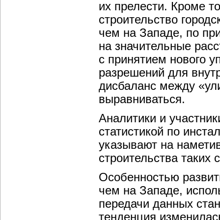
их прелести. Кроме то
строительство городс
чем на Западе, по пр
на значительные расс
с принятием нового у
разрешений для внутр
дисбаланс между «ули
выравниваться.
Аналитики и участник
статистикой по инста
указывают на намети
строительства таких с
Особенностью развити
чем на Западе, испол
передачи данных стан
тенденция изменилас