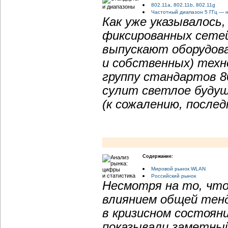
802.11a, 802.11b, 802.11g
Частотный диапазон 5 ГГц — н
Как уже указывалось
фиксированных сетей
выпускают оборудова
и собственных) техн
группу стандартов 80
сулит светлое буду
(к сожалению, послед
Содержание:
Мировой рынок WLAN
Российский рынок
Несмотря на то, что
влиянием общей тенд
в кризисном состоян
показывали заметный