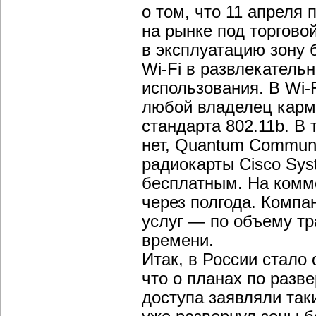
о том, что 11 апреля
на рынке под торгово
в эксплуатацию зону б
Wi-Fi в развлекатель
использования. В Wi-
любой владелец карм
стандарта 802.11b. В 
нет, Quantum Communi
радиокарты Cisco Sys
бесплатным. На комме
через полгода. Компа
услуг — по объему тр
времени.
Итак, в России стало
что о планах по разв
доступа заявляли та