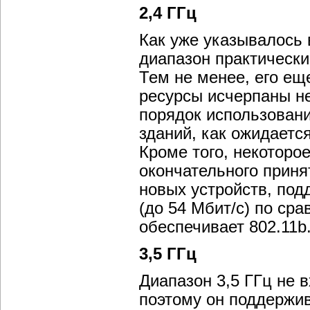
2,4 ГГц
Как уже указывалось 
диапазон практически
Тем не менее, его еще
ресурсы исчерпаны не
порядок использован
зданий, как ожидаетс
Кроме того, некоторо
окончательного приня
новых устройств, по
(до 54 Мбит/с) по сра
обеспечивает 802.11b
3,5 ГГц
Диапазон 3,5 ГГц не в
поэтому он поддержи