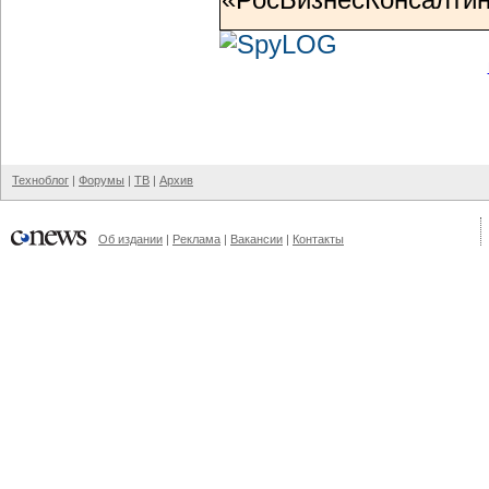
Техноблог
|
Форумы
|
ТВ
|
Архив
Об издании
|
Реклама
|
Вакансии
|
Контакты