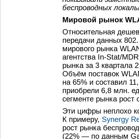
беспроводных локаль
Мировой рынок WL
Относительная дешев
передачи данных 802.
мирового рынка WLAN 
агентства In-Stat/MDR
рынка за 3 квартала 
Объём поставок WLAN
на 65% и составил 11
приобрели 6,8 млн. е
сегменте рынка рост 
Эти цифры неплохо ко
К примеру,
Synergy R
рост рынка беспровод
(22% — по данным Gart