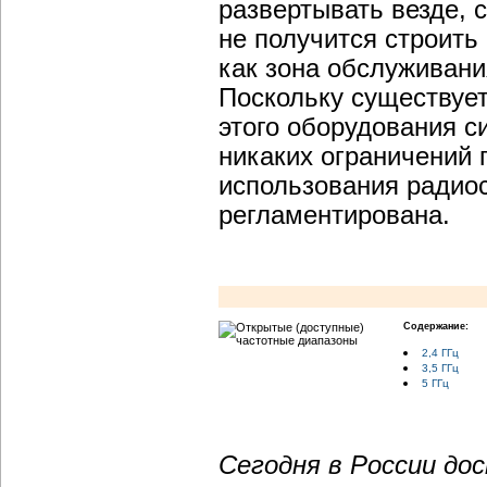
развертывать везде, 
не получится строить 
как зона обслуживани
Поскольку существует
этого оборудования си
никаких ограничений 
использования радиос
регламентирована.
Содержание:
2,4 ГГц
3,5 ГГц
5 ГГц
Сегодня в России до