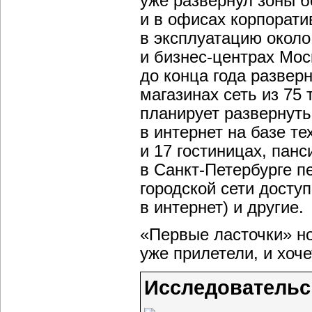
уже развернул зоны б
и в офисах корпорати
в эксплуатацию около 
и бизнес-центрах Мо
до конца года разверн
магазинах сеть из 75
планирует развернуть
в интернет на базе те
и 17 гостиницах, панс
в Санкт-Петербурге п
городской сети досту
в интернет) и другие.
«Первые ласточки» н
уже прилетели, и хоче
Исследовательс