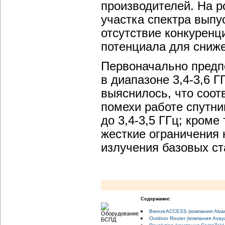
производителей. На р
участка спектра выпу
отсутствие конкуренц
потенциала для сниже
Первоначально предпо
в диапазоне 3,4-3,6 
выяснилось, что соо
помехи работе спутни
до 3,4-3,5 ГГц; кроме
жесткие ограничения 
излучения базовых ста
Содержание:
BreezeACCESS (компания Alvar
Outdoor Router (компания Ava