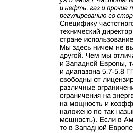
уж и много. Частоты 
и нефть, газ и прочие
регулированию со стор
Специфику частотног
технический директор
стране использование
Мы здесь ничем не выд
другой. Чем мы отлич
и Западной Европы, т
и диапазона 5,7-5,8 
свободны от лицензир
различные ограничен
ограничения на энерг
на мощность и коэфф
наложено по так наз
мощность). Если в Ам
то в Западной Европе