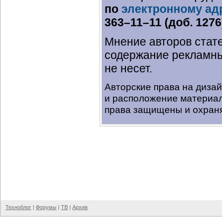
по
электронному ад
363–11–11 (доб. 1276
Мнение авторов стате
содержание рекламны
не несет.
Авторские права на диза
и расположение материал
права защищены и охраня
Техноблог
|
Форумы
|
ТВ
|
Архив