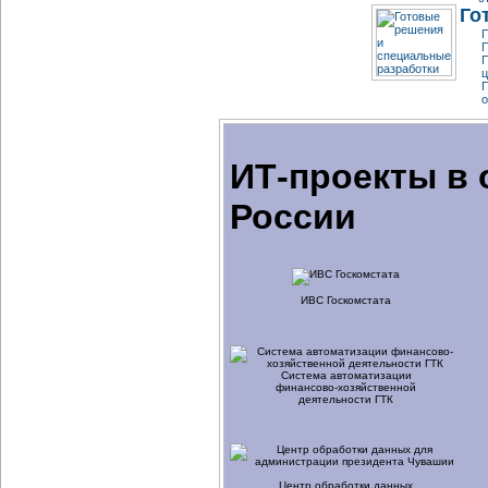
Го
П
П
ц
о
ИТ-проекты в 
России
ИВС Госкомстата
Система автоматизации
финансово-хозяйственной
деятельности ГТК
Центр обработки данных