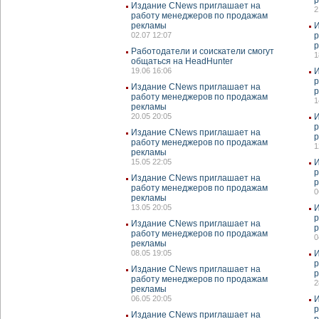
Издание CNews приглашает на
2
работу менеджеров по продажам
рекламы
И
02.07 12:07
р
Работодатели и соискатели смогут
1
общаться на HeadHunter
19.06 16:06
И
р
Издание CNews приглашает на
работу менеджеров по продажам
1
рекламы
20.05 20:05
И
р
Издание CNews приглашает на
работу менеджеров по продажам
1
рекламы
15.05 22:05
И
р
Издание CNews приглашает на
работу менеджеров по продажам
0
рекламы
13.05 20:05
И
р
Издание CNews приглашает на
работу менеджеров по продажам
0
рекламы
08.05 19:05
И
р
Издание CNews приглашает на
работу менеджеров по продажам
2
рекламы
06.05 20:05
И
р
Издание CNews приглашает на